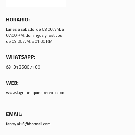
HORARIO:
Lunes a sábado, de 08:00 A.M. a
07:00 P.M. domingos y festivos
de 09:00 A.M. a 01:00 P.M.
WHATSAPP:
3136807100
WEB:
www.lagranesquinapereira.com
EMAIL:
fanny.al16@hotmail.com