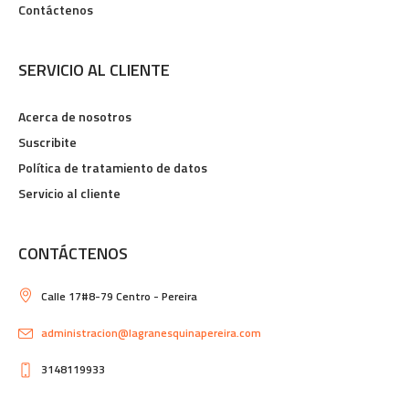
Contáctenos
SERVICIO AL CLIENTE
Acerca de nosotros
Suscribite
Política de tratamiento de datos
Servicio al cliente
CONTÁCTENOS
Calle 17#8-79 Centro - Pereira
administracion@lagranesquinapereira.com
3148119933