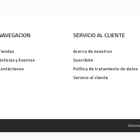
NAVEGACION
SERVICIO AL CLIENTE
Tiendas
Acerca de nosotros
Noticias y Eventos
Suscribite
Contáctenos
Política de tratamiento de datos
Servicio al cliente
Inform