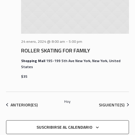
24 enero, 2024 @ 8:00 am
-
5:00 pm
ROLLER SKATING FOR FAMILY
Shopping Mall
195-199 5th Ave New York, New York, United
States
$35
Hoy
EVENTOS
EVENTOS
ANTERIOR(ES)
SIGUIENTE(S)
SUSCRIBIRSE AL CALENDARIO