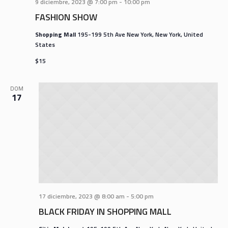
9 diciembre, 2023 @ 7:00 pm
-
10:00 pm
FASHION SHOW
Shopping Mall
195-199 5th Ave New York, New York, United
States
$15
DOM
17
17 diciembre, 2023 @ 8:00 am
-
5:00 pm
BLACK FRIDAY IN SHOPPING MALL