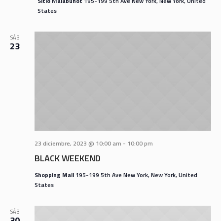
Sitio Malabunot
195-199 5th Ave New York, New York, United
States
SÁB
23
23 diciembre, 2023 @ 10:00 am
-
10:00 pm
BLACK WEEKEND
Shopping Mall
195-199 5th Ave New York, New York, United
States
SÁB
30