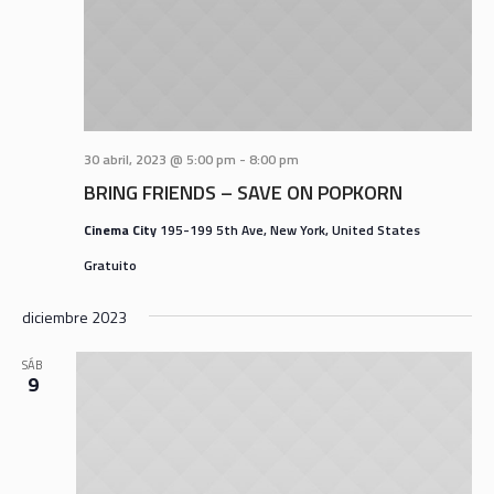
30 abril, 2023 @ 5:00 pm
-
8:00 pm
BRING FRIENDS – SAVE ON POPKORN
Cinema City
195-199 5th Ave, New York, United States
Gratuito
diciembre 2023
SÁB
9