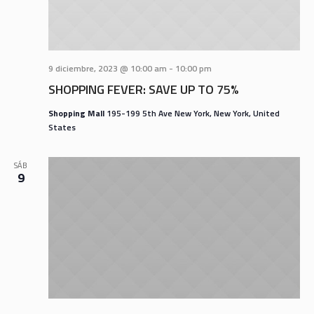
9 diciembre, 2023 @ 10:00 am
-
10:00 pm
SHOPPING FEVER: SAVE UP TO 75%
Shopping Mall
195-199 5th Ave New York, New York, United
States
SÁB
9