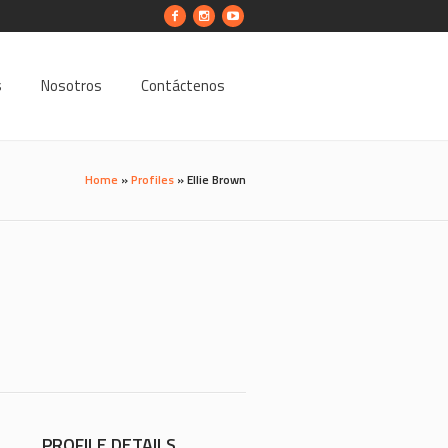
s
Nosotros
Contáctenos
Home
»
Profiles
»
Ellie Brown
PROFILE DETAILS