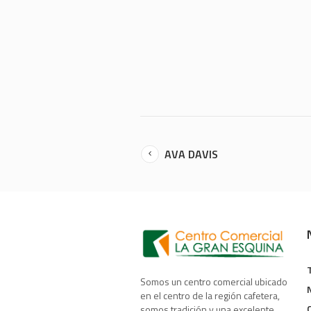
AVA DAVIS
Somos un centro comercial ubicado
en el centro de la región cafetera,
somos tradición y una excelente