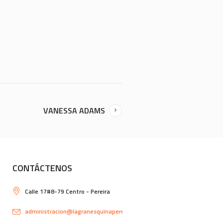
VANESSA ADAMS
CONTÁCTENOS
Calle 17#8-79 Centro - Pereira
administracion@lagranesquinapereira.com