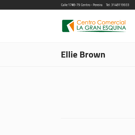
Calle 17#8-79 Centro - Pereira
Tel: 3148119933
Ellie Brown