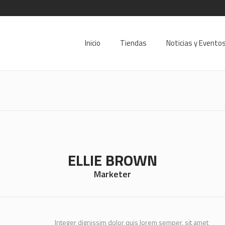
Inicio
Tiendas
Noticias y Evento
ELLIE BROWN
Marketer
Integer dignissim dolor quis lorem semper, sit amet