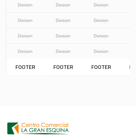
Division
Division
Division
Di
Division
Division
Division
Di
Division
Division
Division
Di
Division
Division
Division
Di
FOOTER
FOOTER
FOOTER
FO