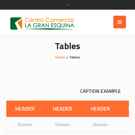
Tables
Home
»
Tables
CAPTION EXAMPLE
HEADER
HEADER
HEADER
HE
Division
Division
Division
Di