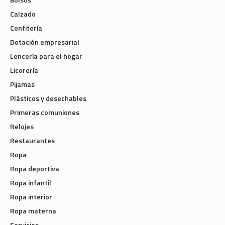
Calzado
Confitería
Dotación empresarial
Lencería para el hogar
Licorería
Pijamas
Plásticos y desechables
Primeras comuniones
Relojes
Restaurantes
Ropa
Ropa deportiva
Ropa infantil
Ropa interior
Ropa materna
Servicios