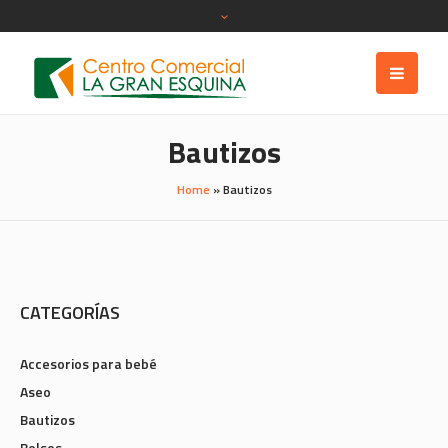
Bautizos
Home
»
Bautizos
CATEGORÍAS
Accesorios para bebé
Aseo
Bautizos
Bolsos