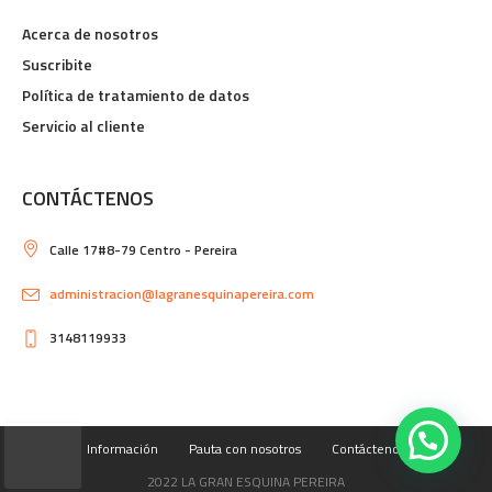
Acerca de nosotros
Suscribite
Política de tratamiento de datos
Servicio al cliente
CONTÁCTENOS
Calle 17#8-79 Centro - Pereira
administracion@lagranesquinapereira.com
3148119933
Información
Pauta con nosotros
Contáctenos
2022 LA GRAN ESQUINA PEREIRA