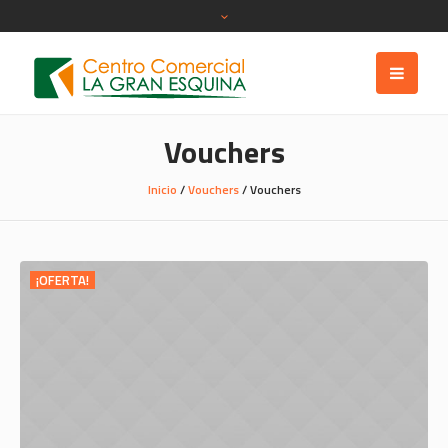
Vouchers
Inicio
/
Vouchers
/ Vouchers
¡OFERTA!