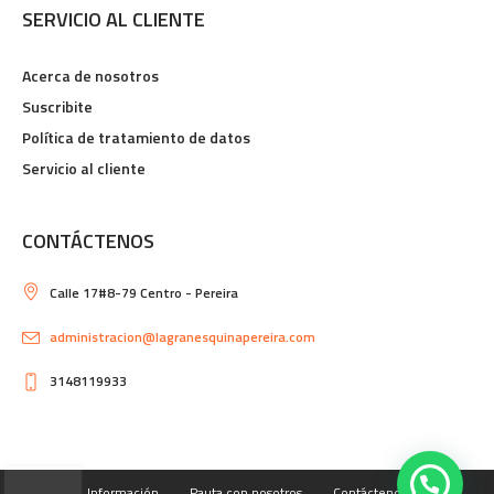
SERVICIO AL CLIENTE
Acerca de nosotros
Suscribite
Política de tratamiento de datos
Servicio al cliente
CONTÁCTENOS
Calle 17#8-79 Centro - Pereira
administracion@lagranesquinapereira.com
3148119933
Información
Pauta con nosotros
Contáctenos