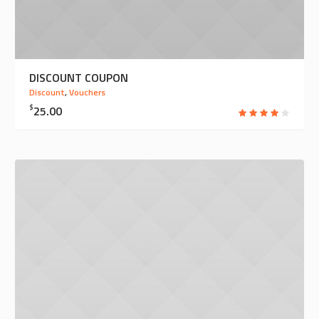
DISCOUNT COUPON
Discount
,
Vouchers
$
25.00