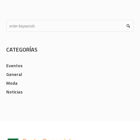
$30.00.
$19.99.
CATEGORÍAS
Eventos
General
Moda
Noticias