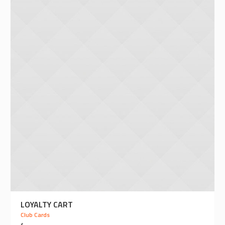
LOYALTY CART
Club Cards